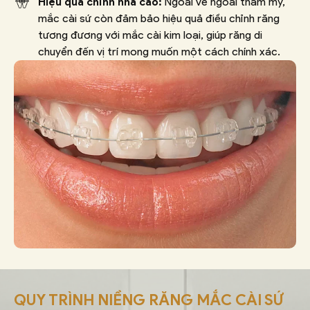
Hiệu quả chỉnh nha cao:
Ngoài vẻ ngoài thẩm mỹ,
mắc cài sứ còn đảm bảo hiệu quả điều chỉnh răng
tương đương với mắc cài kim loại, giúp răng di
chuyển đến vị trí mong muốn một cách chính xác.
QUY TRÌNH NIỀNG RĂNG MẮC CÀI SỨ