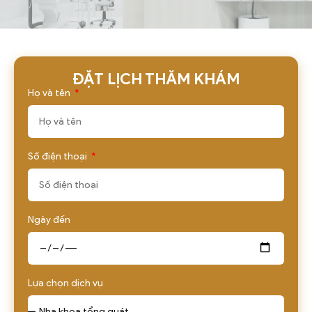
ĐẶT LỊCH THĂM KHÁM
Họ và tên
Số điện thoại
Ngày đến
Lựa chọn dịch vụ