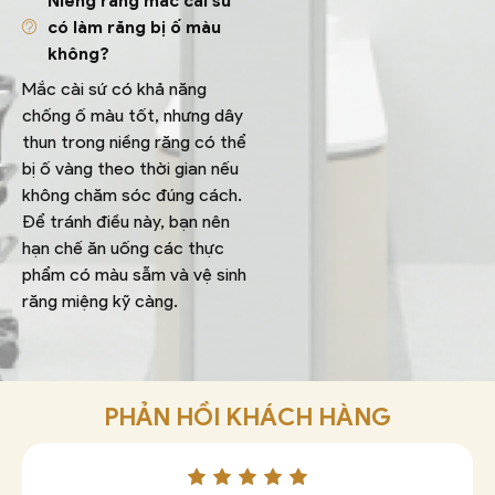
Niềng răng mắc cài sứ
có làm răng bị ố màu
không?
Mắc cài sứ có khả năng
chống ố màu tốt, nhưng dây
thun trong niềng răng có thể
bị ố vàng theo thời gian nếu
không chăm sóc đúng cách.
Để tránh điều này, bạn nên
hạn chế ăn uống các thực
phẩm có màu sẫm và vệ sinh
răng miệng kỹ càng.
PHẢN HỒI
KHÁCH HÀNG