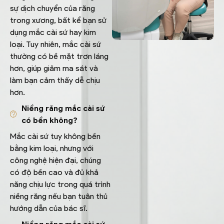
sự dịch chuyển của răng
trong xương, bất kể bạn sử
dụng mắc cài sứ hay kim
loại. Tuy nhiên, mắc cài sứ
thường có bề mặt trơn láng
hơn, giúp giảm ma sát và
làm bạn cảm thấy dễ chịu
hơn.
Niềng răng mắc cài sứ
có bền không?
Mắc cài sứ tuy không bền
bằng kim loại, nhưng với
công nghệ hiện đại, chúng
có độ bền cao và đủ khả
năng chịu lực trong quá trình
niềng răng nếu bạn tuân thủ
hướng dẫn của bác sĩ.