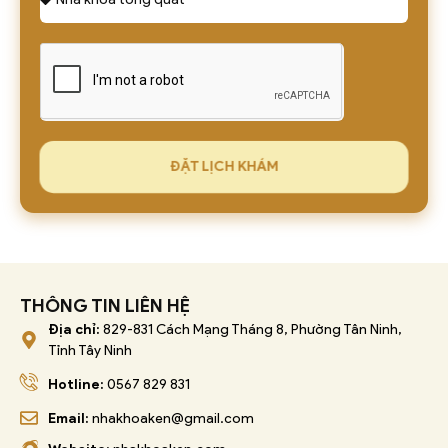
ĐẶT LỊCH KHÁM
THÔNG TIN LIÊN HỆ
Địa chỉ:
829-831 Cách Mạng Tháng 8, Phường Tân Ninh,
Tỉnh Tây Ninh
Hotline:
0567 829 831
Email:
nhakhoaken@gmail.com