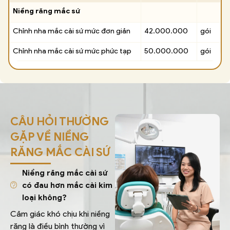
Niềng răng mắc sứ
Chỉnh nha mắc cài sứ mức đơn giản
42.000.000
gói
Chỉnh nha mắc cài sứ mức phức tạp
50.000.000
gói
CÂU HỎI THƯỜNG
GẶP VỀ NIỀNG
RĂNG MẮC CÀI SỨ
Niềng răng mắc cài sứ
có đau hơn mắc cài kim
loại không?
Cảm giác khó chịu khi niềng
răng là điều bình thường vì