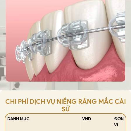
CHI PHÍ DỊCH VỤ NIỀNG RĂNG MẮC CÀI
SỨ
DANH MỤC
VND
ĐƠN
VỊ