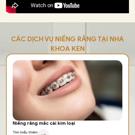
CÁC DỊCH VỤ NIỀNG RĂNG TẠI NHA
KHOA KEN
Niềng răng mắc cài kim loại
Tìm hiểu thêm