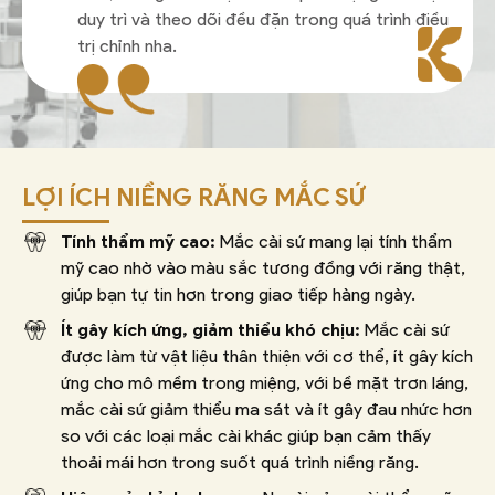
duy trì và theo dõi đều đặn trong quá trình điều
trị chỉnh nha.
LỢI ÍCH NIỀNG RĂNG MẮC SỨ
Tính thẩm mỹ cao:
Mắc cài sứ mang lại tính thẩm
mỹ cao nhờ vào màu sắc tương đồng với răng thật,
giúp bạn tự tin hơn trong giao tiếp hàng ngày.
Ít gây kích ứng, giảm thiểu khó chịu:
Mắc cài sứ
được làm từ vật liệu thân thiện với cơ thể, ít gây kích
ứng cho mô mềm trong miệng, với bề mặt trơn láng,
mắc cài sứ giảm thiểu ma sát và ít gây đau nhức hơn
so với các loại mắc cài khác giúp bạn cảm thấy
thoải mái hơn trong suốt quá trình niềng răng.