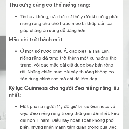
Thú cưng cũng có thể niềng răng:
Tin hay không, các bác sĩ thú y đôi khi cũng phải
niềng răng cho chó hoặc mèo bị khớp cắn sai,
giúp chúng ăn uống dễ dàng hơn.
Mắc cài trở thành mốt:
Ở một số nước châu Á, đặc biệt là Thái Lan,
niềng răng đã từng trở thành một xu hướng thời
trang, với các mắc cài giả được bày bán rộng
rãi. Những chiếc mắc cài này thường không có
tác dụng chỉnh nha mà chỉ để làm đẹp.
Kỷ lục Guinness cho người đeo niềng răng lâu
nhất:
Một phụ nữ người Mỹ đã giữ kỷ lục Guinness về
việc đeo niềng răng trong thời gian dài nhất, kéo
dài hơn 11 năm. Điều này hoàn toàn không phổ
biến, nhưng nhấn mạnh tầm quan trọng của việc