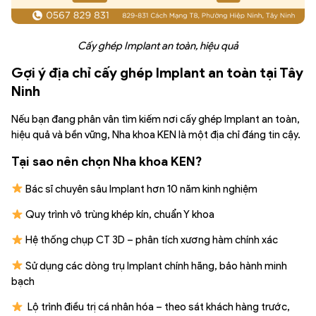
Cấy ghép Implant an toàn, hiệu quả
Gợi ý địa chỉ cấy ghép Implant an toàn tại Tây
Ninh
Nếu bạn đang phân vân tìm kiếm nơi cấy ghép Implant an toàn,
hiệu quả và bền vững, Nha khoa KEN là một địa chỉ đáng tin cậy.
Tại sao nên chọn Nha khoa KEN?
Bác sĩ chuyên sâu Implant hơn 10 năm kinh nghiệm
Quy trình vô trùng khép kín, chuẩn Y khoa
Hệ thống chụp CT 3D – phân tích xương hàm chính xác
Sử dụng các dòng trụ Implant chính hãng, bảo hành minh
bạch
Lộ trình điều trị cá nhân hóa – theo sát khách hàng trước,