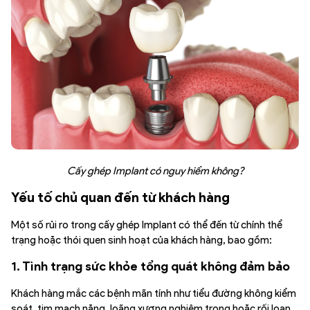
Cấy ghép Implant có nguy hiểm không?
Yếu tố chủ quan đến từ khách hàng
Một số rủi ro trong cấy ghép Implant có thể đến từ chính thể
trạng hoặc thói quen sinh hoạt của khách hàng, bao gồm:
1. Tình trạng sức khỏe tổng quát không đảm bảo
Khách hàng mắc các bệnh mãn tính như tiểu đường không kiểm
soát, tim mạch nặng, loãng xương nghiêm trọng hoặc rối loạn