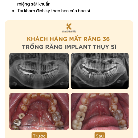
miệng sát khuẩn
Tái khám định kỳ theo hẹn của bác sĩ