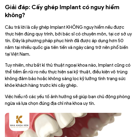
Giải đáp: Cấy ghép Implant có nguy hiểm
không?
Câu trả lời là cấy ghép Implant KHÔNG nguy hiểm nếu được
thực hiện đúng quy trình, bởi bác sĩ có chuyên môn, tại cơ sở uy
tín. Đây là phương pháp phục hình đã được áp dụng hơn 50
năm tại nhiều quốc gia tiên tiến và ngày càng trở nên phổ biến
tại Việt Nam.
Tuy nhiên, như bất kì thủ thuật ngoại khoa nào, Implant cũng có
thể tiềm ẩn rủi ro nếu thực hiện sai kỹ thuật, điều kiện vô trùng
không đảm bảo hoặc không sàng lọc kỹ lưỡng tình trạng sức
khỏe khách hàng trước khi cấy ghép.
Việc hiểu rõ các yếu tố ảnh hưởng sẽ giúp bạn chủ động phòng
ngừa và lựa chọn đúng địa chỉ nha khoa uy tín.