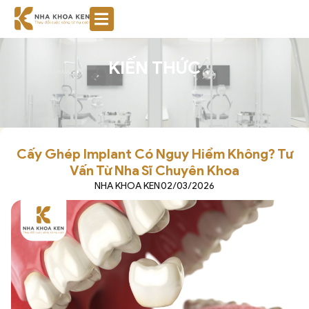
KIẾN THỨC
Cấy Ghép Implant Có Nguy Hiểm Không? Tư
Vấn Từ Nha Sĩ Chuyên Khoa
NHA KHOA KEN
02/03/2026