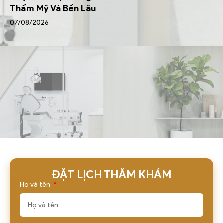
Thẩm Mỹ Và Bền Lâu
07/08/2026
ĐẶT LỊCH THĂM KHÁM
Họ và tên