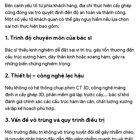
Bên cạnh yếu tố từ phía khách hàng, địa chỉ thực hiện cấy ghép
cũng đóng vai trò quyết định đến độ an toàn và thành công.
Một số yếu tố khách quan có thể gây nguy hiểm nếu lựa chọn
sai nơi thực hiện bao gồm:
1. Trình độ chuyên môn của bác sĩ
Bác sĩ thiếu kinh nghiệm dễ đặt sai vị trí trụ, gây tổn thương đến
cấu trúc xương hàm, dây thần kinh hoặc xoang hàm, gây ra
những biến chứng nghiêm trọng.
2. Thiết bị – công nghệ lạc hậu
Nếu không có hệ thống chụp phim CT 3D, công nghệ máng
định vị cấy ghép 3D, phần mềm giả lập trước cấy,… bác sĩ khó
đánh giá chính xác các cấu trúc hàm lân cận, chất lượng xương
và lập kế hoạch phù hợp.
3. Vấn đề vô trùng và quy trình điều trị
Môi trường điều trị không vô trùng tuyệt đối dễ gây nhiễm chéo,
là nguyên nhân hàng đầu dẫn đến viêm nhiễm quanh trụ và thất