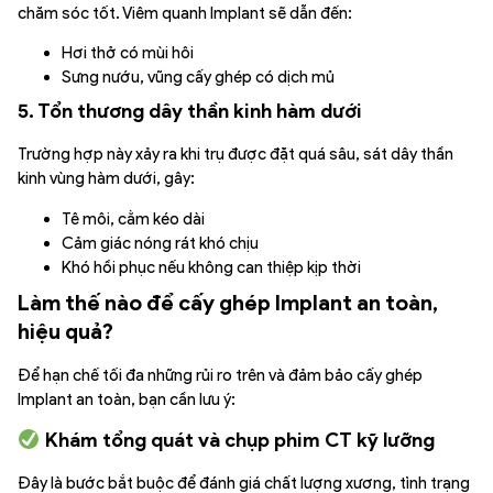
chăm sóc tốt. Viêm quanh Implant sẽ dẫn đến:
Hơi thở có mùi hôi
Sưng nướu, vũng cấy ghép có dịch mủ
5. Tổn thương dây thần kinh hàm dưới
Trường hợp này xảy ra khi trụ được đặt quá sâu, sát dây thần
kinh vùng hàm dưới, gây:
Tê môi, cằm kéo dài
Cảm giác nóng rát khó chịu
Khó hồi phục nếu không can thiệp kịp thời
Làm thế nào để cấy ghép Implant an toàn,
hiệu quả?
Để hạn chế tối đa những rủi ro trên và đảm bảo cấy ghép
Implant an toàn, bạn cần lưu ý:
Khám tổng quát và chụp phim CT kỹ lưỡng
Đây là bước bắt buộc để đánh giá chất lượng xương, tình trạng