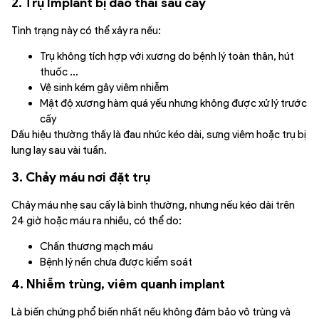
2. Trụ Implant bị đào thải sau cấy
Tình trạng này có thể xảy ra nếu:
Trụ không tích hợp với xương do bệnh lý toàn thân, hút
thuốc …
Vệ sinh kém gây viêm nhiễm
Mật độ xương hàm quá yếu nhưng không được xử lý trước
cấy
Dấu hiệu thường thấy là đau nhức kéo dài, sưng viêm hoặc trụ bị
lung lay sau vài tuần.
3. Chảy máu nơi đặt trụ
Chảy máu nhẹ sau cấy là bình thường, nhưng nếu kéo dài trên
24 giờ hoặc máu ra nhiều, có thể do:
Chấn thương mạch máu
Bệnh lý nền chưa được kiểm soát
4. Nhiễm trùng, viêm quanh implant
Là biến chứng phổ biến nhất nếu không đảm bảo vô trùng và