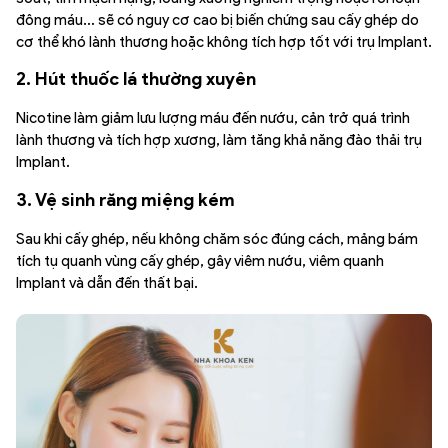
đông máu… sẽ có nguy cơ cao bị biến chứng sau cấy ghép do
cơ thể khó lành thương hoặc không tích hợp tốt với trụ Implant.
2. Hút thuốc lá thường xuyên
Nicotine làm giảm lưu lượng máu đến nướu, cản trở quá trình
lành thương và tích hợp xương, làm tăng khả năng đào thải trụ
Implant.
3. Vệ sinh răng miệng kém
Sau khi cấy ghép, nếu không chăm sóc đúng cách, mảng bám
tích tụ quanh vùng cấy ghép, gây viêm nướu, viêm quanh
Implant và dẫn đến thất bại.