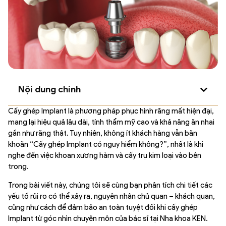
Nội dung chính
Cấy ghép Implant là phương pháp phục hình răng mất hiện đại,
mang lại hiệu quả lâu dài, tính thẩm mỹ cao và khả năng ăn nhai
gần như răng thật. Tuy nhiên, không ít khách hàng vẫn băn
khoăn “Cấy ghép Implant có nguy hiểm không?”, nhất là khi
nghe đến việc khoan xương hàm và cấy trụ kim loại vào bên
trong.
Trong bài viết này, chúng tôi sẽ cùng bạn phân tích chi tiết các
yếu tố rủi ro có thể xảy ra, nguyên nhân chủ quan – khách quan,
cũng như cách để đảm bảo an toàn tuyệt đối khi cấy ghép
Implant từ góc nhìn chuyên môn của bác sĩ tại Nha khoa KEN.