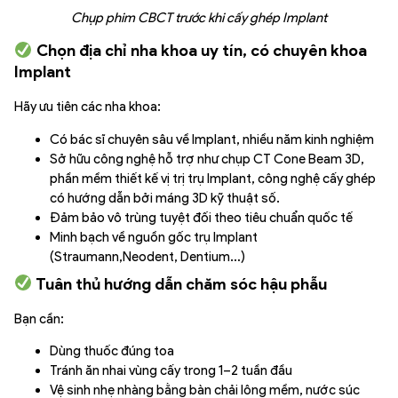
Chụp phim CBCT trước khi cấy ghép Implant
Chọn địa chỉ nha khoa uy tín, có chuyên khoa
Implant
Hãy ưu tiên các nha khoa:
Có bác sĩ chuyên sâu về Implant, nhiều năm kinh nghiệm
Sở hữu công nghệ hỗ trợ như chụp CT Cone Beam 3D,
phần mềm thiết kế vị trị trụ Implant, công nghệ cấy ghép
có hướng dẫn bởi máng 3D kỹ thuật số.
Đảm bảo vô trùng tuyệt đối theo tiêu chuẩn quốc tế
Minh bạch về nguồn gốc trụ Implant
(Straumann,Neodent, Dentium…)
Tuân thủ hướng dẫn chăm sóc hậu phẫu
Bạn cần:
Dùng thuốc đúng toa
Tránh ăn nhai vùng cấy trong 1–2 tuần đầu
Vệ sinh nhẹ nhàng bằng bàn chải lông mềm, nước súc