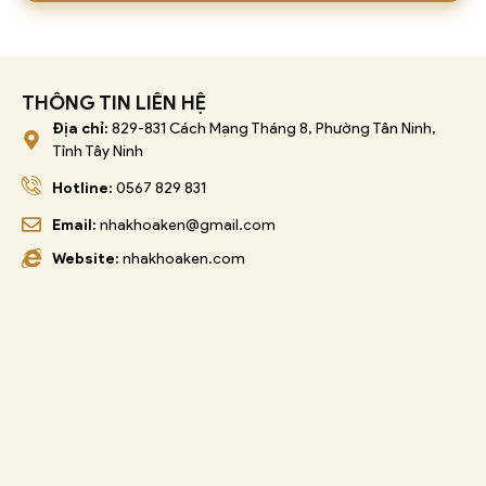
THÔNG TIN LIÊN HỆ
Địa chỉ:
829-831 Cách Mạng Tháng 8, Phường Tân Ninh,
Tỉnh Tây Ninh
Hotline:
0567 829 831
Email:
nhakhoaken@gmail.com
Website:
nhakhoaken.com