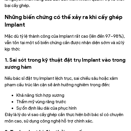
bại cấy ghép.
Những biến chứng có thể xảy ra khi cấy ghép
Implant
Mặc dù tỷ lệ thành công của Implant rất cao (lên đến 97–98%),
vẫn tồn tại một số biến chứng cần được nhận diện sớm và xử lý
kịp thời:
1. Sai sót trong kỹ thuật đặt trụ Implant vào trong
xương hàm
Nếu bác sĩ đặt trụ Implant lệch trục, sai chiều sâu hoặc xâm
phạm cấu trúc lân cận sẽ ảnh hưởng nghiêm trọng đến:
Khả năng tích hợp xương
Thẩm mỹ vùng răng trước
Sự ổn định lâu dài của phục hình
Đây là lý do vì sao cấy ghép cần thực hiện bởi bác sĩ có chuyên
môn cao, sử dụng công nghệ hỗ trợ chính xác.