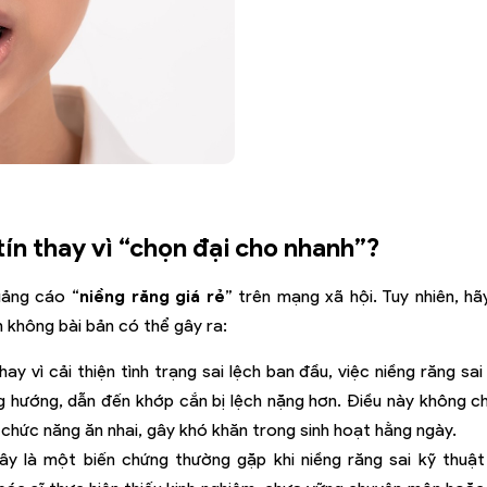
tín thay vì “chọn đại cho nhanh”?
uảng cáo “
niềng răng giá rẻ
” trên mạng xã hội. Tuy nhiên, hã
h không bài bản có thể gây ra:
ay vì cải thiện tình trạng sai lệch ban đầu, việc niềng răng sa
g hướng, dẫn đến khớp cắn bị lệch nặng hơn. Điều này không ch
hức năng ăn nhai, gây khó khăn trong sinh hoạt hằng ngày.
y là một biến chứng thường gặp khi niềng răng sai kỹ thuật