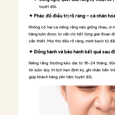
tuyệt đối.
✦ Phác đồ điều trị rõ ràng – cá nhân hó
Không có hai ca niềng răng nào giống nhau, vì 
hàng luôn được tư vấn chi tiết từng giai đoạn điề
cần thiết. Mọi thứ đều rõ ràng, minh bạch từ đầ
✦ Đồng hành và bảo hành kết quả sau đi
Niềng răng thường kéo dài từ 18–24 tháng, đòi 
tín luôn duy trì lịch hẹn định kỳ, ghi nhận tiến 
giúp khách hàng yên tâm tuyệt đối.