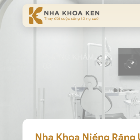
Nha Khoa Niềng Răng U