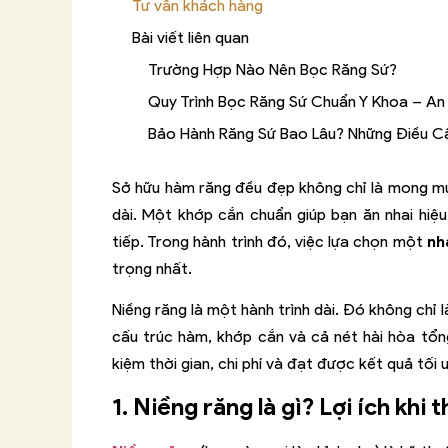
Tư vấn khách hàng
Bài viết liên quan
Trường Hợp Nào Nên Bọc Răng Sứ?
Quy Trình Bọc Răng Sứ Chuẩn Y Khoa – An
Bảo Hành Răng Sứ Bao Lâu? Những Điều Cầ
Sở hữu hàm răng đều đẹp không chỉ là mong muố
dài. Một khớp cắn chuẩn giúp bạn ăn nhai hiệu
tiếp. Trong hành trình đó, việc lựa chọn một
nh
trọng nhất.
Niềng răng là một hành trình dài. Đó không chỉ 
cấu trúc hàm, khớp cắn và cả nét hài hòa tổng
kiệm thời gian, chi phí và đạt được kết quả tối
1. Niềng răng là gì? Lợi ích khi 