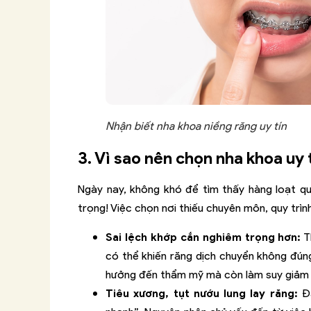
Nhận biết nha khoa niềng răng uy tín
3. Vì sao nên chọn nha khoa uy 
Ngày nay, không khó để tìm thấy hàng loạt q
trọng! Việc chọn nơi thiếu chuyên môn, quy trìn
Sai lệch khớp cắn nghiêm trọng hơn:
Th
có thể khiến răng dịch chuyển không đún
hưởng đến thẩm mỹ mà còn làm suy giảm c
Tiêu xương, tụt nướu lung lay răng:
Đâ