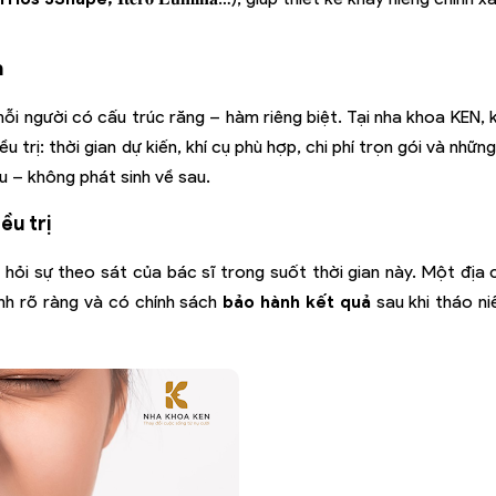
a
mỗi người có cấu trúc răng – hàm riêng biệt. Tại nha khoa KEN,
u trị: thời gian dự kiến, khí cụ phù hợp, chi phí trọn gói và những
u – không phát sinh về sau.
ều trị
hỏi sự theo sát của bác sĩ trong suốt thời gian này. Một địa c
trình rõ ràng và có chính sách
bảo hành kết quả
sau khi tháo ni