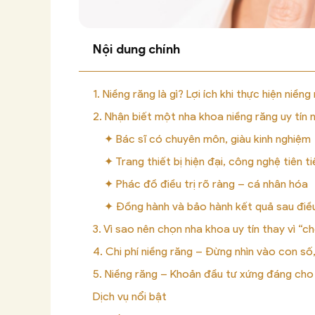
Nội dung chính
1. Niềng răng là gì? Lợi ích khi thực hiện niềng
2. Nhận biết một nha khoa niềng răng uy tín 
✦ Bác sĩ có chuyên môn, giàu kinh nghiệm
✦ Trang thiết bị hiện đại, công nghệ tiên ti
✦ Phác đồ điều trị rõ ràng – cá nhân hóa
✦ Đồng hành và bảo hành kết quả sau điều
3. Vì sao nên chọn nha khoa uy tín thay vì “
4. Chi phí niềng răng – Đừng nhìn vào con số, 
5. Niềng răng – Khoản đầu tư xứng đáng cho 
Dịch vụ nổi bật