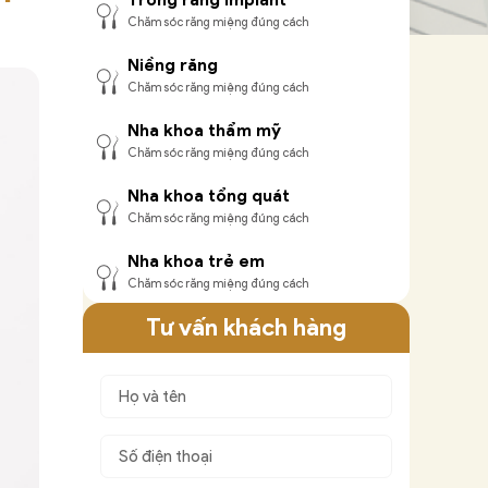
Chăm sóc răng miệng đúng cách
Niềng răng
Chăm sóc răng miệng đúng cách
Nha khoa thẩm mỹ
Chăm sóc răng miệng đúng cách
Nha khoa tổng quát
Chăm sóc răng miệng đúng cách
Nha khoa trẻ em
Chăm sóc răng miệng đúng cách
Tư vấn khách hàng