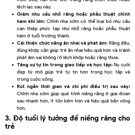
lệch lạc sau này.
Giảm nhu cầu nhổ răng hoặc phẫu thuật chỉnh
hàm khi lớn:
Chỉnh nha sớm có thể loại bỏ nhu cầu
can thiệp phức tạp như nhổ răng hoặc phẫu thuật
hàm ở tuổi trưởng thành.
Cải thiện chức năng ăn nhai và phát âm:
Răng đều,
đúng khớp cắn giúp trẻ ăn nhai hiệu quả hơn và tránh
phát âm sai không rõ lệch khớp hoặc răng thưa.
Tăng sự tự tin trong giao tiếp và học tập:
Nụ cười
đẹp từ nhỏ giúp trẻ tự tin hơn trong học tập và
trong cuộc sống.
Rút ngắn thời gian và chi phí điều trị sau này:
Chỉnh nha sớm giúp quá trình niềng răng ở giai đoạn
sau nhanh hơn, ít tốn kém hơn và hiệu quả bền vững
hơn.
3. Độ tuổi lý tưởng để niềng răng cho
trẻ