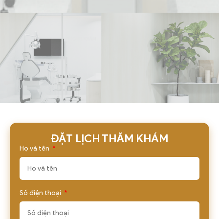
ĐẶT LỊCH THĂM KHÁM
Họ và tên
Số điện thoại