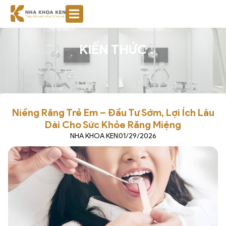
KIẾN THỨC
Niềng Răng Trẻ Em – Đầu Tư Sớm, Lợi Ích Lâu
Dài Cho Sức Khỏe Răng Miệng
NHA KHOA KEN
01/29/2026