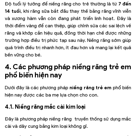
Độ tuổi lý tưởng để niềng răng cho trẻ thường là từ
7 đến
14 tuổi
, khi răng sữa bắt đầu thay thế bằng răng vĩnh viễn
và xương hàm vẫn còn đang phát triển linh hoạt. Đây là
thời điểm vàng để can thiệp, giúp chỉnh sửa các sai lệch về
răng và khớp cắn hiệu quả, đồng thời hạn chế được những
trường hợp điều trị phức tạp sau này. Niềng răng sớm giúp
quá trình điều trị nhanh hơn, ít đau hơn và mang lại kết quả
bền vững cho bé.
4. Các phương pháp niềng răng trẻ em
phổ biến hiện nay
Dưới đây là các phương pháp
niềng răng trẻ em
phổ biến
hiện nay được các ba mẹ lựa chọn cho con.
4.1. Niềng răng mắc cài kim loại
Đây là phương pháp niềng răng truyền thống sử dụng mắc
cài và dây cung bằng kim loại không gỉ.