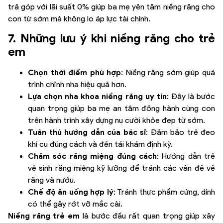
trả góp với lãi suất 0% giúp ba mẹ yên tâm niềng răng cho
con từ sớm mà không lo áp lực tài chính.
7. Những lưu ý khi niềng răng cho trẻ
em
Chọn thời điểm phù hợp
: Niềng răng sớm giúp quá
trình chỉnh nha hiệu quả hơn.
Lựa chọn nha khoa niềng răng uy tín
: Đây là bước
quan trọng giúp ba mẹ an tâm đồng hành cùng con
trên hành trình xây dựng nụ cười khỏe đẹp từ sớm.
Tuân thủ hướng dẫn của bác sĩ
: Đảm bảo trẻ đeo
khí cụ đúng cách và đến tái khám định kỳ.
Chăm sóc răng miệng đúng cách
: Hướng dẫn trẻ
vệ sinh răng miệng kỹ lưỡng để tránh các vấn đề về
răng và nướu.
Chế độ ăn uống hợp lý
: Tránh thực phẩm cứng, dính
có thể gây rớt vỡ mắc cài.
Niềng răng trẻ em
là bước đầu rất quan trọng giúp xây