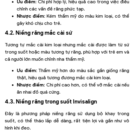
Ưu điểm
: Chi phí hợp lý, hiệu quả cao trong việc điều
chỉnh các vấn đề răng phức tạp.
Nhược điểm
: Kém thẩm mỹ do màu kim loại, có thể
gây khó chịu cho trẻ.
4.2. Niềng răng mắc cài sứ
Tương tự mắc cài kim loại nhưng mắc cài được làm từ sứ
trong suốt hoặc màu tương tự răng, phù hợp với trẻ em và
cả người lớn muốn chỉnh nha thẩm mỹ.
Ưu điểm
: Thẩm mỹ hơn do màu sắc gần giống răng
thật, hiệu quả tương đương mắc cài kim loại.
Nhược điểm
: Chi phí cao hơn, có thể vỡ mắc cài nếu
ăn nhai đồ quá cứng.
4.3. Niềng răng trong suốt Invisalign
Đây là phương pháp niềng răng sử dụng bộ khay trong
suốt, có thể tháo lắp dễ dàng, rất tiện lợi và gần như vô
hình khi đeo.