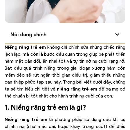
Nội dung chính
Niềng răng trẻ em
không chỉ chỉnh sửa những chiếc răng
lệch lạc, mà còn là bước đầu quan trọng giúp bé phát triển
hàm mặt cân đối, ăn nhai tốt và tự tin nở nụ cười rạng rỡ.
Bắt đầu quá trình niềng trong giai đoạn xương hàm còn
mềm dẻo sẽ rút ngắn thời gian điều trị, giảm thiểu những
can thiệp phức tạp sau này. Trong bài viết dưới đây, chúng
ta sẽ tìm hiểu chi tiết về
niềng răng trẻ em
để ba mẹ có
thể chuẩn bị tốt nhất cho hành trình nụ cười của con.
1. Niềng răng trẻ em là gì?
Niềng răng trẻ em
là phương pháp sử dụng các khí cụ
chỉnh nha (như mắc cài, hoặc khay trong suốt) để điều