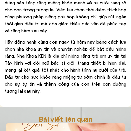
dựng nền tảng răng miệng khỏe mạnh và nụ cười rạng rỡ
cho con trong tương lai. Việc lựa chọn thời điểm thích hợp
cùng phương pháp niềng phù hợp không chỉ giúp rút ngắn
thời gian điều trị mà còn giảm thiểu các vấn đề phức tạp
về răng hàm sau này.
Hãy đồng hành cùng con ngay từ hôm nay bằng cách lựa
chọn nha khoa uy tín và chuyên nghiệp để bắt đầu niềng
răng. Nha Khoa KEN là địa chỉ niềng răng trẻ em uy tín tại
Tây Ninh với đội ngũ bác sĩ giỏi, trang thiết bị hiện đại,
mang lại kết quả tốt nhất cho hành trình nụ cười của trẻ.
Đầu tư cho sức khỏe răng miệng từ sớm chính là đầu tư
cho sự tự tin và thành công của con trên con đường
tương lai sau này.
Bài viết liên quan