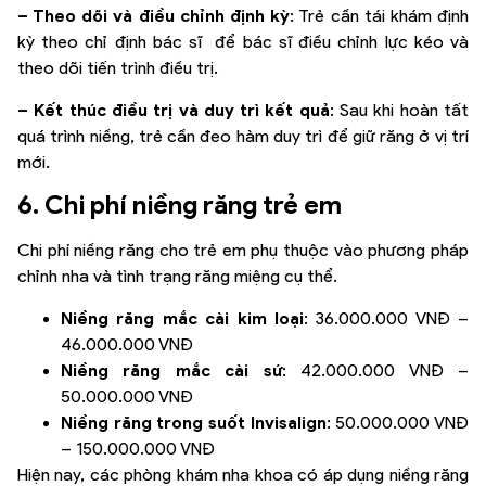
– Theo dõi và điều chỉnh định kỳ
: Trẻ cần tái khám định
kỳ theo chỉ định bác sĩ để bác sĩ điều chỉnh lực kéo và
theo dõi tiến trình điều trị.
– Kết thúc điều trị và duy trì kết quả
: Sau khi hoàn tất
quá trình niềng, trẻ cần đeo hàm duy trì để giữ răng ở vị trí
mới.
6. Chi phí niềng răng trẻ em
Chi phí niềng răng cho trẻ em phụ thuộc vào phương pháp
chỉnh nha và tình trạng răng miệng cụ thể.
Niềng răng mắc cài kim loại
: 36.000.000 VNĐ –
46.000.000 VNĐ
Niềng răng mắc cài sứ
: 42.000.000 VNĐ –
50.000.000 VNĐ
Niềng răng trong suốt Invisalign
: 50.000.000 VNĐ
– 150.000.000 VNĐ
Hiện nay, các phòng khám nha khoa có áp dụng niềng răng