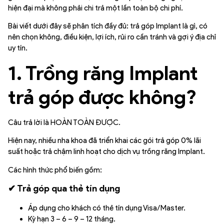
hiện đại mà không phải chi trả một lần toàn bộ chi phí.
Bài viết dưới đây sẽ phân tích đầy đủ: trả góp Implant là gì, có
nên chọn không, điều kiện, lợi ích, rủi ro cần tránh và gợi ý địa chỉ
uy tín.
1. Trồng răng Implant
trả góp được không?
Câu trả lời là HOÀN TOÀN ĐƯỢC.
Hiện nay, nhiều nha khoa đã triển khai các gói trả góp 0% lãi
suất hoặc trả chậm linh hoạt cho dịch vụ trồng răng Implant.
Các hình thức phổ biến gồm:
✔ Trả góp qua thẻ tín dụng
Áp dụng cho khách có thẻ tín dụng Visa/Master.
Kỳ hạn 3 – 6 – 9 – 12 tháng.