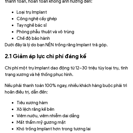
thanh toán, hoàn toàn không ảnh hưởng đến:
Loại trụ Implant
Công nghệ cấy ghép
Tay nghề bác sĩ
Phòng phẫu thuật và vô trùng
Chế độ bảo hành
Dưới đây là lý do bạn NÊN trồng răng Implant trả góp.
2.1 Giảm áp lực chi phí đáng kể
Chi phí một trụ Implant dao động từ 12–30 triệu tùy loại trụ, tình
trạng xương và hệ thống phục hình.
Nếu phải thanh toán 100% ngay, nhiều khách hàng buộc phải trì
hoãn điều trị, dẫn đến:
Tiêu xương hàm
Xô lệch răng kế bên
Viêm nướu, viêm nhiễm dai dẳng
Mất thẩm mỹ gương mặt
Khó trồng Implant hơn trong tương lai