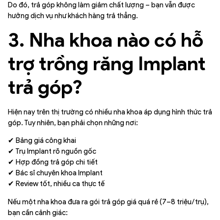
Do đó, trả góp không làm giảm chất lượng – bạn vẫn được
hưởng dịch vụ như khách hàng trả thẳng.
3. Nha khoa nào có hỗ
trợ trồng răng Implant
trả góp?
Hiện nay trên thị trường có nhiều nha khoa áp dụng hình thức trả
góp. Tuy nhiên, bạn phải chọn những nơi:
✔ Bảng giá công khai
✔ Trụ Implant rõ nguồn gốc
✔ Hợp đồng trả góp chi tiết
✔ Bác sĩ chuyên khoa Implant
✔ Review tốt, nhiều ca thực tế
Nếu một nha khoa đưa ra gói trả góp giá quá rẻ (7–8 triệu/trụ),
bạn cần cảnh giác: