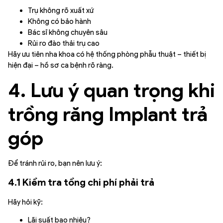
Trụ không rõ xuất xứ
Không có bảo hành
Bác sĩ không chuyên sâu
Rủi ro đào thải trụ cao
Hãy ưu tiên nha khoa có hệ thống phòng phẫu thuật – thiết bị
hiện đại – hồ sơ ca bệnh rõ ràng.
4. Lưu ý quan trọng khi
trồng răng Implant trả
góp
Để tránh rủi ro, bạn nên lưu ý:
4.1 Kiểm tra tổng chi phí phải trả
Hãy hỏi kỹ:
Lãi suất bao nhiêu?