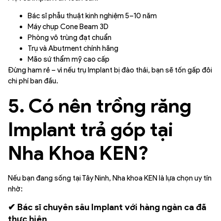
Bác sĩ phẫu thuật kinh nghiệm 5–10 năm
Máy chụp Cone Beam 3D
Phòng vô trùng đạt chuẩn
Trụ và Abutment chính hãng
Mão sứ thẩm mỹ cao cấp
Đừng ham rẻ – vì nếu trụ Implant bị đào thải, bạn sẽ tốn gấp đôi
chi phí ban đầu.
5. Có nên trồng răng
Implant trả góp tại
Nha Khoa KEN?
Nếu bạn đang sống tại Tây Ninh, Nha khoa KEN là lựa chọn uy tín
nhờ:
✔ Bác sĩ chuyên sâu Implant với hàng ngàn ca đã
thực hiện