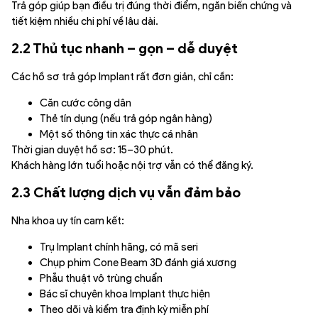
Trả góp giúp bạn điều trị đúng thời điểm, ngăn biến chứng và
tiết kiệm nhiều chi phí về lâu dài.
2.2 Thủ tục nhanh – gọn – dễ duyệt
Các hồ sơ trả góp Implant rất đơn giản, chỉ cần:
Căn cước công dân
Thẻ tín dụng (nếu trả góp ngân hàng)
Một số thông tin xác thực cá nhân
Thời gian duyệt hồ sơ: 15–30 phút.
Khách hàng lớn tuổi hoặc nội trợ vẫn có thể đăng ký.
2.3 Chất lượng dịch vụ vẫn đảm bảo
Nha khoa uy tín cam kết:
Trụ Implant chính hãng, có mã seri
Chụp phim Cone Beam 3D đánh giá xương
Phẫu thuật vô trùng chuẩn
Bác sĩ chuyên khoa Implant thực hiện
Theo dõi và kiểm tra định kỳ miễn phí