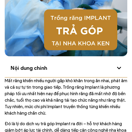
Nội dung chính
Mất răng khiến nhiều người gặp khó khăn trong ăn nhai, phát âm
và cả sự tự tin trong giao tiếp. Trồng răng Implant là phương
pháp tối ưu nhất hiện nay để phục hình răng đã mất nhờ độ bền
chắc, tuổi thọ cao và khả năng tái tạo chức năng như răng thật.
Tuy nhiên, mức chi phí Implant truyền thống từng khiến nhiều
khách hàng chần chừ.
Đó là lý do dịch vụ trả góp Implant ra đời – hỗ trợ khách hàng
giảm bớt áp lực tài chính, dễ dàng tiếp cận công nghệ nha khoa