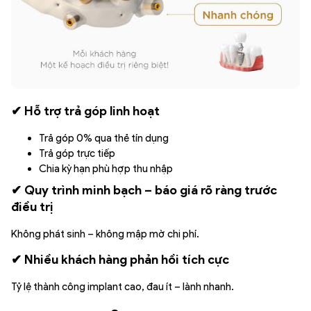
✔ Hỗ trợ trả góp linh hoạt
Trả góp 0% qua thẻ tín dụng
Trả góp trực tiếp
Chia kỳ hạn phù hợp thu nhập
✔ Quy trình minh bạch – báo giá rõ ràng trước
điều trị
Không phát sinh – không mập mờ chi phí.
✔ Nhiều khách hàng phản hồi tích cực
Tỷ lệ thành công implant cao, đau ít – lành nhanh.