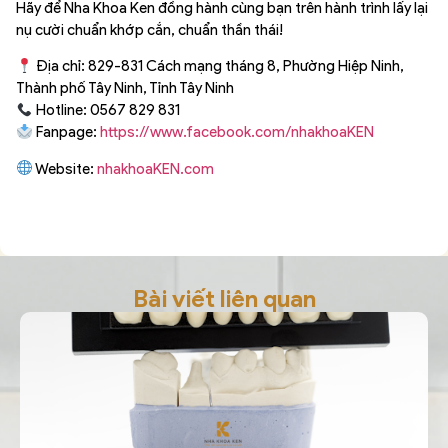
Hãy để Nha Khoa Ken đồng hành cùng bạn trên hành trình lấy lại
nụ cười chuẩn khớp cắn, chuẩn thần thái!
Địa chỉ: 829-831 Cách mạng tháng 8, Phường Hiệp Ninh,
Thành phố Tây Ninh, Tỉnh Tây Ninh
Hotline: 0567 829 831
Fanpage:
https://www.facebook.com/nhakhoaKEN
Website:
nhakhoaKEN.com
Bài viết liên quan