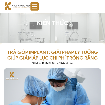
KIẾN THỨC
TRẢ GÓP IMPLANT: GIẢI PHÁP LÝ TƯỞNG
GIÚP GIẢM ÁP LỰC CHI PHÍ TRỒNG RĂNG
NHA KHOA KEN
02/04/2026