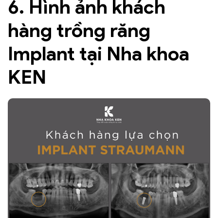
6. Hình ảnh khách
hàng trồng răng
Implant tại Nha khoa
KEN