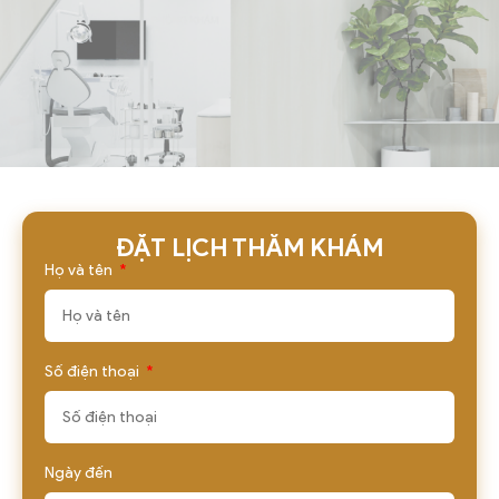
ĐẶT LỊCH THĂM KHÁM
Họ và tên
Số điện thoại
Ngày đến