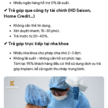
Nhiều ngân hàng hỗ trợ 0% lãi suất.
✔ Trả góp qua công ty tài chính (HD Saison,
Home Credit…)
Không cần thẻ tín dụng.
Xét duyệt nhanh, 15–30 phút.
Trả trước từ 20–40%.
✔ Trả góp trực tiếp tại nha khoa
Nhiều nha khoa cho phép chia nhỏ 2–3 đợt.
Không lãi suất – không cần hồ sơ phức tạp.
Tóm lại: 95% khách hàng đều có thể sử dụng dịch vụ trả
góp Implant, kể cả người thu nhập trung bình.